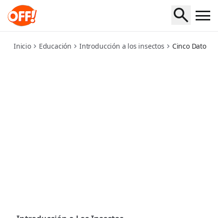
5-surprising-facts-about-mosquitoes
Inicio
Educación
Introducción a los insectos
Cinco Datos S